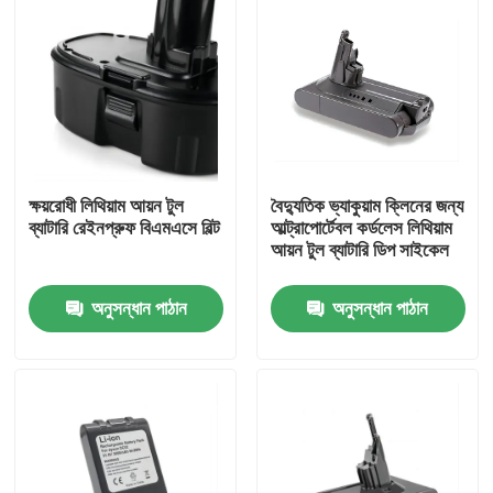
ক্ষয়রোধী লিথিয়াম আয়ন টুল
বৈদ্যুতিক ভ্যাকুয়াম ক্লিনের জন্য
ব্যাটারি রেইনপ্রুফ বিএমএসে বিল্ট
আল্ট্রাপোর্টেবল কর্ডলেস লিথিয়াম
আয়ন টুল ব্যাটারি ডিপ সাইকেল
অনুসন্ধান পাঠান
অনুসন্ধান পাঠান
বাড়ি
পণ্য
ভিডিও