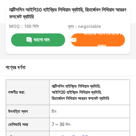
মাল্টিসসিন আইপি30 হাইব্রিড লিথিয়াম ব্যাটারি, রিচার্জেবল লিথিয়াম আয়রন
ফসফেট ব্যাটারি
MOQ：100 পিসি
মূল্য：negotiable
আমাদের সাথে যোগাযোগ
ভালো দাম
করুন
পণ্যের বর্ণনা
মাল্টিসসিন হাইব্রিড লিথিয়াম ব্যাটারি
,
লক্ষণীয় করা:
আইপি30 হাইব্রিড লিথিয়াম ব্যাটারি
,
রিচার্জেবল লিথিয়াম আয়রন ফসফেট ব্যাটারি
উৎপত্তি স্থল
চীন
ডেলিভারি সময়
7 ~ 30 দিন