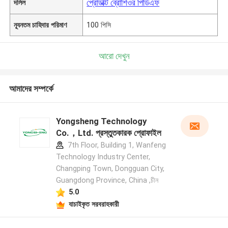
প্রোডাক্ট ব্রোশিওর পিডিএফ
দলিল
ন্যূনতম চাহিদার পরিমাণ
100 পিসি
আরো দেখুন
আমাদের সম্পর্কে
Yongsheng Technology
Co.，Ltd. প্রস্তুতকারক প্রোফাইল
7th Floor, Building 1, Wanfeng
Technology Industry Center,
Changping Town, Dongguan City,
Guangdong Province, China ,চীন
5.0
যাচাইকৃত সরবরাহকারী