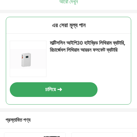
আরো দেখুন
এর সেরা মূল্য পান
মাল্টিসসিন আইপি30 হাইব্রিড লিথিয়াম ব্যাটারি,
রিচার্জেবল লিথিয়াম আয়রন ফসফেট ব্যাটারি
চালিয়ে
প্রস্তাবিত পণ্য