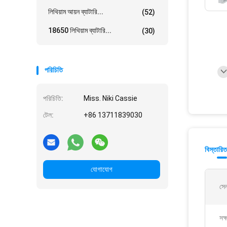
লিথিয়াম আয়ন ব্যাটারি...
(52)
18650 লিথিয়াম ব্যাটারি...
(30)
পরিচিতি
পরিচিতি:
Miss. Niki Cassie
টেল:
+86 13711839030
বিস্তারিত
যোগাযোগ
সেল 
সক্