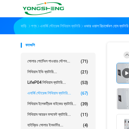
বাড়ি
পণ্য
এনার্জি স্টোরেজ লিথিয়াম ব্যাটারি
ওভার ওয়াল রিচার্জেবল হোম ব্যাটার
কতগুলি
সোলার পোর্টেবল পাওয়ার স্টেশন...
(71)
লিথিয়াম ইভি ব্যাটারি...
(21)
LifeP04 লিথিয়াম ব্যাটারি...
(53)
এনার্জি স্টোরেজ লিথিয়াম ব্যাটারি...
(67)
লিথিয়াম ইলেকট্রিক বাইকের ব্যাটারি...
(39)
লিথিয়াম আয়রন ফসফেট ব্যাটারি...
(11)
হাইব্রিড সোলার ইনভার্টার...
(4)