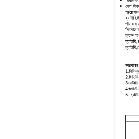
অরিজিনাল 
সেবা জীব
অ
প্রয়োগঃ
ব্যাটারি,
পাওয়ার 
সিস্টেম 
ক্যাম্পার
ব্যাটারি,
ব্যাটারি
কারখানার
1.বিভিন্ন
2.সিলিন
3ব্যাটার
4প্লাস্ট
5- ব্যাটা