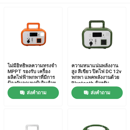
ไม่มีอิทธิพลความทรงจํา
ความหนาแน่นพลังงาน
MPPT รองรับ เครื่อง
สูง สีเขียว ปิดไฟ DC 12v
ผลิตไฟฟ้าพกพาที่มีการ
พกพา แพคพลังงานด้วย
ป้องกันอุณหภูมิเกินสําห
Bluetooth สําหรับ
รับการช่วยเหลือภัยพิบัติ
Drone
บ้าน
ส่งคำถาม
ส่งคำถาม
สินค้า
วิดีโอ