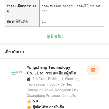
รายละเอียดการบรร
กล่องส่งออกมาตรฐาน, กล่องไม้, พาเลท
จุ
ฯลฯ
สถานที่กำเนิด
จีน
ดูเพิ่มเติม
เกี่ยวกับเรา
Yongsheng Technology
Co.，Ltd. รายละเอียดผู้ผลิต
7th Floor, Building 1, Wanfeng
Technology Industry Center,
Changping Town, Dongguan City,
Guangdong Province, China ,จีน
5.0
ผู้ผลิตได้รับการยืนยัน