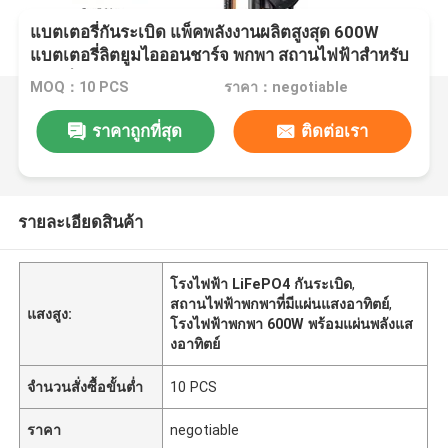
แบตเตอรี่กันระเบิด แพ็คพลังงานผลิตสูงสุด 600W
แบตเตอรี่ลิตยูมไอออนชาร์จ พกพา สถานไฟฟ้าสําหรับ
แคมป์
MOQ：10 PCS
ราคา：negotiable
ราคาถูกที่สุด
ติดต่อเรา
รายละเอียดสินค้า
โรงไฟฟ้า LiFePO4 กันระเบิด
,
สถานไฟฟ้าพกพาที่มีแผ่นแสงอาทิตย์
,
แสงสูง:
โรงไฟฟ้าพกพา 600W พร้อมแผ่นพลังแส
งอาทิตย์
จำนวนสั่งซื้อขั้นต่ำ
10 PCS
ราคา
negotiable