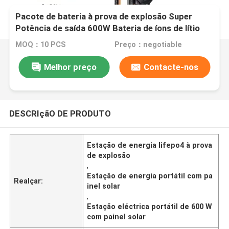
Pacote de bateria à prova de explosão Super
Potência de saída 600W Bateria de íons de lítio
recarregável Estação de energia portátil para
MOQ：10 PCS
Preço：negotiable
acampamento
Melhor preço
Contacte-nos
DESCRIçãO DE PRODUTO
Estação de energia lifepo4 à prova
de explosão
,
Estação de energia portátil com pa
Realçar:
inel solar
,
Estação eléctrica portátil de 600 W
com painel solar