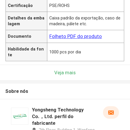
Certificação
PSE/ROHS
Detalhes da emba
Caixa padrão da exportação, caso de
lagem
madeira, pálete etc.
Folheto PDF do produto
Documento
Habilidade da fon
1000 pcs por dia
te
Veja mais
Sobre nós
Yongsheng Technology
Co.，Ltd. perfil do
fabricante