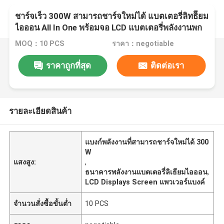
ชาร์จเร็ว 300W สามารถชาร์จใหม่ได้ แบตเตอรี่ลิทธิียม
ไอออน All In One พร้อมจอ LCD แบตเตอรี่พลังงานพก
พาสําหรับ Drone UAV
MOQ：10 PCS
ราคา：negotiable
ราคาถูกที่สุด
ติดต่อเรา
รายละเอียดสินค้า
แบงก์พลังงานที่สามารถชาร์จใหม่ได้ 300
W
แสงสูง:
,
ธนาคารพลังงานแบตเตอรี่ลิเธียมไอออน
,
LCD Displays Screen แพวเวอร์แบงค์
จำนวนสั่งซื้อขั้นต่ำ
10 PCS