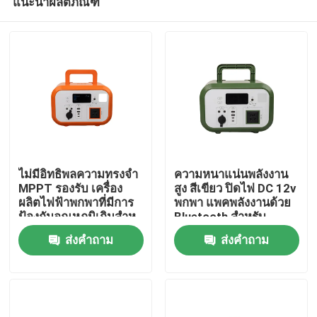
แนะนำผลิตภัณฑ์
ไม่มีอิทธิพลความทรงจํา
ความหนาแน่นพลังงาน
MPPT รองรับ เครื่อง
สูง สีเขียว ปิดไฟ DC 12v
ผลิตไฟฟ้าพกพาที่มีการ
พกพา แพคพลังงานด้วย
ป้องกันอุณหภูมิเกินสําห
Bluetooth สําหรับ
บ้าน
รับการช่วยเหลือภัยพิบัติ
Drone
ส่งคำถาม
ส่งคำถาม
สินค้า
วิดีโอ