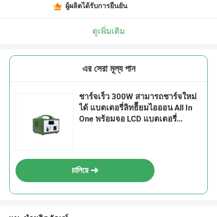
ผู้ผลิตได้รับการยืนยัน
ดูเพิ่มเติม
এর সেরা মূল্য পান
ชาร์จเร็ว 300W สามารถชาร์จใหม่
ได้ แบตเตอรี่ลิทธิียมไอออน All In
One พร้อมจอ LCD แบตเตอรี่
พลังงานพกพาสําหรับ Drone UAV
চালিয়ে