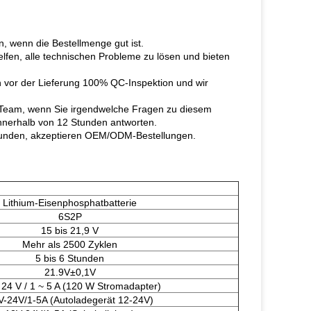
, wenn die Bestellmenge gut ist.
fen, alle technischen Probleme zu lösen und bieten
en vor der Lieferung 100% QC-Inspektion und wir
e-Team, wenn Sie irgendwelche Fragen zu diesem
 innerhalb von 12 Stunden antworten.
 Kunden, akzeptieren OEM/ODM-Bestellungen.
Lithium-Eisenphosphatbatterie
6S2P
15 bis 21,9 V
Mehr als 2500 Zyklen
5 bis 6 Stunden
21.9V±0,1V
 24 V / 1 ~ 5 A (120 W Stromadapter)
V-24V/1-5A (Autoladegerät 12-24V)