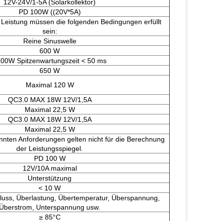
12V-24V/1-5A (Solarkollektor)
PD 100W ((20V*5A)
 Leistung müssen die folgenden Bedingungen erfüllt
sein:
Reine Sinuswelle
600 W
00W Spitzenwartungszeit < 50 ms
650 W
Maximal 120 W
QC3.0 MAX 18W 12V/1,5A
Maximal 22,5 W
QC3.0 MAX 18W 12V/1,5A
Maximal 22,5 W
nnten Anforderungen gelten nicht für die Berechnung
der Leistungsspiegel.
PD 100 W
12V/10A maximal
Unterstützung
< 10 W
luss, Überlastung, Übertemperatur, Überspannung,
Überstrom, Unterspannung usw.
≥ 85°C