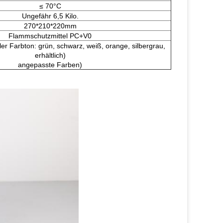
≤ 70°C
Ungefähr 6,5 Kilo.
270*210*220mm
Flammschutzmittel PC+V0
er Farbton: grün, schwarz, weiß, orange, silbergrau,
erhältlich)
angepasste Farben)