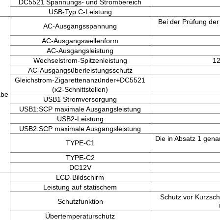
DC5521 Spannungs- und Strombereich
USB-Typ C-Leistung
Bei der Prüfung der
AC-Ausgangsspannung
AC-Ausgangswellenform
AC-Ausgangsleistung
Wechselstrom-Spitzenleistung
12
AC-Ausgangsüberleistungsschutz
Gleichstrom-Zigarettenanzünder+DC5521
(x2-Schnittstellen)
abe
USB1 Stromversorgung
USB1:SCP maximale Ausgangsleistung
USB2-Leistung
USB2:SCP maximale Ausgangsleistung
Die in Absatz 1 gena
TYPE-C1
TYPE-C2
DC12V
LCD-Bildschirm
Leistung auf statischem
Schutz vor Kurzsch
Schutzfunktion
Übertemperaturschutz