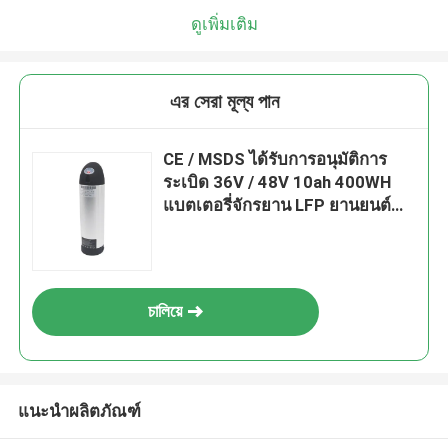
ดูเพิ่มเติม
এর সেরা মূল্য পান
CE / MSDS ได้รับการอนุมัติการ
ระเบิด 36V / 48V 10ah 400WH
แบตเตอรี่จักรยาน LFP ยานยนต์
พร้อมรีโมทคอนโทรลสำหรับรถ
สามล้อไฟฟ้า
চালিয়ে
แนะนำผลิตภัณฑ์