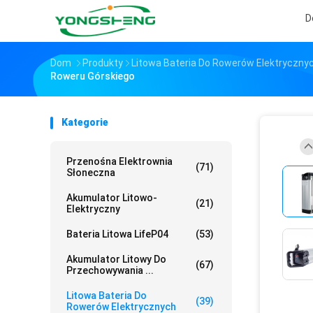
D
Dom
Produkty
Litowa Bateria Do Rowerów Elektryczny
Roweru Górskiego
Kategorie
Przenośna Elektrownia
(71)
Słoneczna
Akumulator Litowo-
(21)
Elektryczny
Bateria Litowa LifeP04
(53)
Akumulator Litowy Do
(67)
Przechowywania ...
Litowa Bateria Do
(39)
Rowerów Elektrycznych