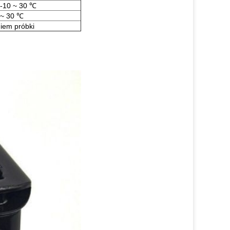
 -10 ~ 30 ℃
 ~ 30 ℃
iem próbki