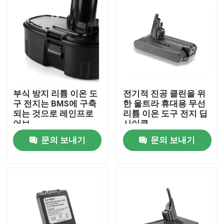
부식 방지 리튬 이온 도
전기적 진공 클린을 위
구 전지는 BMS에 구축
한 울트라 휴대용 무선
되는 것으로 레인프로
리튬 이온 도구 전지 딥
어브
사이클
문의 보내기
문의 보내기
집
제품
비디오