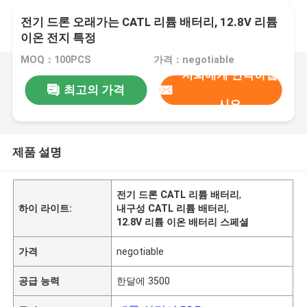
전기 드론 오래가는 CATL 리튬 배터리, 12.8V 리튬
이온 전지 특정
MOQ：100PCS
가격：negotiable
저희에게 연락하십
최고의 가격
시오
제품 설명
전기 드론 CATL 리튬 배터리
,
하이 라이트:
내구성 CATL 리튬 배터리
,
12.8V 리튬 이온 배터리 스페셜
가격
negotiable
공급 능력
한달에 3500