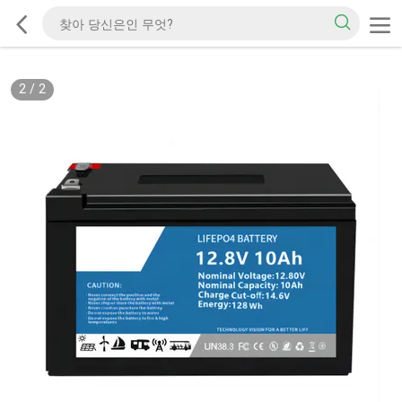
2
/
2