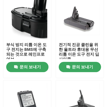
부식 방지 리튬 이온 도
전기적 진공 클린을 위
구 전지는 BMS에 구축
한 울트라 휴대용 무선
되는 것으로 레인프로
리튬 이온 도구 전지 딥
어브
사이클
문의 보내기
문의 보내기
집
제품
비디오