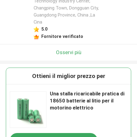
Technology Industry Center,
Changping Town, Dongguan City,
Guangdong Province, China ,La
Cina
5.0
Fornitore verificato
Osservi più
Ottieni il miglior prezzo per
Una stalla ricaricabile pratica di
18650 batterie al litio per il
motorino elettrico