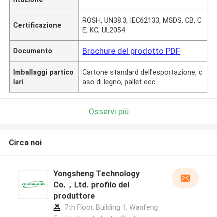
ROSH, UN38.3, IEC62133, MSDS, CB, C
Certificazione
E, KC, UL2054
Brochure del prodotto PDF
Documento
Imballaggi partico
Cartone standard dell'esportazione, c
lari
aso di legno, pallet ecc.
Osservi più
Circa noi
Yongsheng Technology
Co.，Ltd. profilo del
produttore
7th Floor, Building 1, Wanfeng