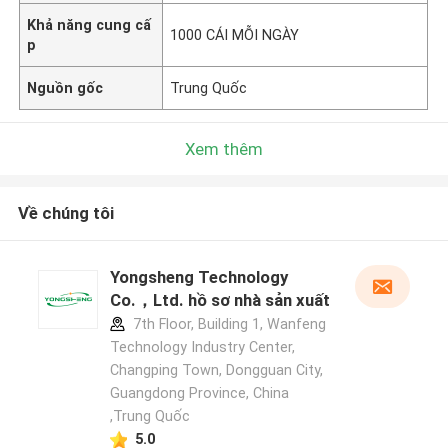
Khả năng cung cấ
1000 CÁI MỖI NGÀY
p
Nguồn gốc
Trung Quốc
Xem thêm
Về chúng tôi
Yongsheng Technology
Co.，Ltd. hồ sơ nhà sản xuất
7th Floor, Building 1, Wanfeng
Technology Industry Center,
Changping Town, Dongguan City,
Guangdong Province, China
,Trung Quốc
5.0