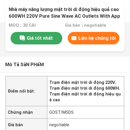
Nhà máy năng lượng mặt trời di động hiệu quả cao
600WH 220V Pure Sine Wave AC Outlets With App
For Home Backup System
MOQ：30 CÁI
Giá bán：negotiable
Giá tốt nhất
Liên hệ chúng tôi
Mô Tả SảN PHẩM
Trạm điện mặt trời di động 220V
,
Trạm điện mặt trời di động 600WH
,
Điểm nổi bật:
Trạm điện mặt trời di động hiệu qu
ả cao
Chứng nhận
GOST/MSDS
Giá bán
negotiable