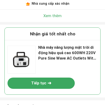
Nhà cung cấp xác nhận
Xem thêm
Nhận giá tốt nhất cho
Nhà máy năng lượng mặt trời di
động hiệu quả cao 600WH 220V
Pure Sine Wave AC Outlets With
App For Home Backup System
Tiếp tục