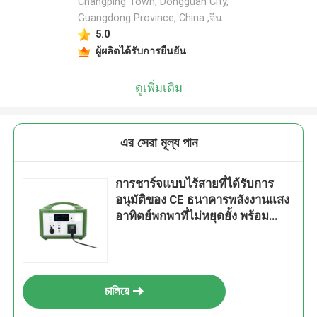
Changping Town, Dongguan City,
Guangdong Province, China ,จีน
5.0
ผู้ผลิตได้รับการยืนยัน
ดูเพิ่มเติม
এর সেরা মূল্য পান
การชาร์จแบบไร้สายที่ได้รับการ
อนุมัติของ CE ธนาคารพลังงานแสง
อาทิตย์พกพาที่ไม่หยุดยั้ง พร้อม
กรอบพลาสติกสีเขียวสําหรับระบบ
สํารอง UPS
চালিয়ে