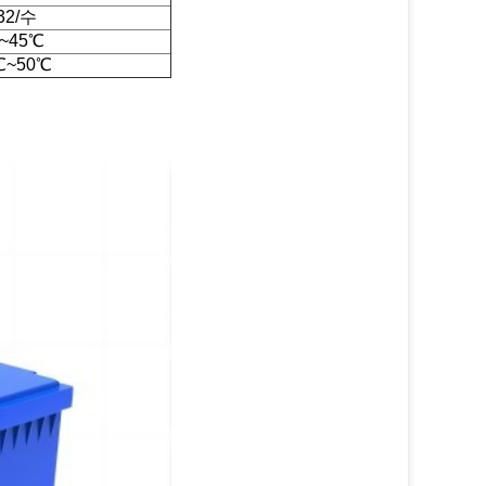
32/수
~45℃
℃~50℃