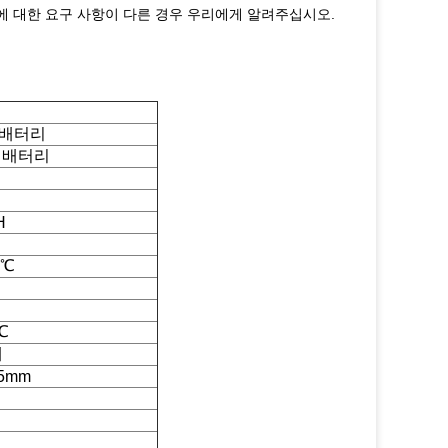
오에 대한 요구 사항이 다른 경우 우리에게 알려주십시오.
H 배터리
 배터리
H
5℃
℃
배
85mm
g