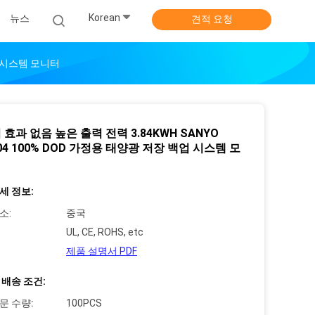
Korean
뉴스
견적 요청
업 시스템 모니터
효과 없음 높은 출력 전력 3.84KWH SANYO
P04 100% DOD 가정용 태양광 저장 백업 시스템 모
세 정보:
소:
중국
UL, CE, ROHS, etc
제품 설명서 PDF
 배송 조건:
문 수량:
100PCS