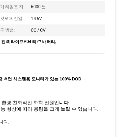
기 타임즈 지:
6000 번
컷오프 전압:
14.6V
구 방법:
CC / CV
 전력 라이프P04 리?? 배터리
,
저장 백업 시스템용 모니터가 있는 100% DOD
 없으며 환경 친화적인 화학 전원입니다.
 성능 향상에 따라 용량을 크게 늘릴 수 있습니다.
니다.