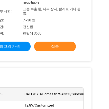
negotiable
표준 수출 통, 나무 상자, 팔레트 기타 등
부 사항:
등.
간:
7~30 일
건:
전신환
력:
한달에 3500
최고의 가격
접촉
드:
CATL/BYD/Domestic/SANYO/Sumsung/Panasonic,et
12.8V/Customized