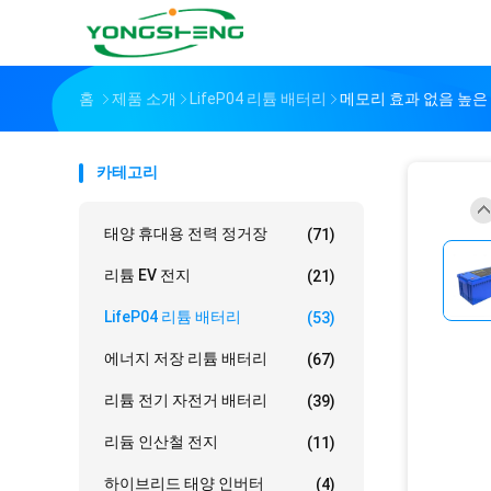
홈
제품 소개
LifeP04 리튬 배터리
메모리 효과 없음 높은 출
카테고리
태양 휴대용 전력 정거장
(71)
리튬 EV 전지
(21)
LifeP04 리튬 배터리
(53)
에너지 저장 리튬 배터리
(67)
리튬 전기 자전거 배터리
(39)
리듐 인산철 전지
(11)
하이브리드 태양 인버터
(4)