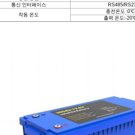
통신 인터페이스
RS485/RS2
충전온도 :0℃
작동 온도
출력 온도:-20