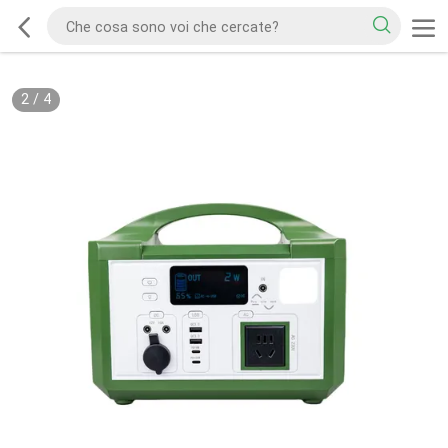
2
/
4