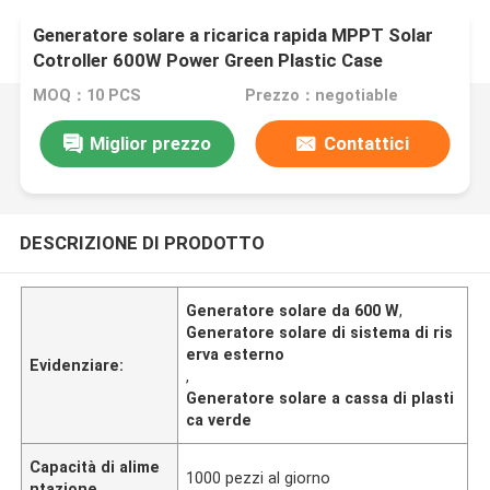
Generatore solare a ricarica rapida MPPT Solar
Cotroller 600W Power Green Plastic Case
Generatore solare per sistema di backup esterno
MOQ：10 PCS
Prezzo：negotiable
Miglior prezzo
Contattici
DESCRIZIONE DI PRODOTTO
Generatore solare da 600 W
,
Generatore solare di sistema di ris
erva esterno
Evidenziare:
,
Generatore solare a cassa di plasti
ca verde
Capacità di alime
1000 pezzi al giorno
ntazione