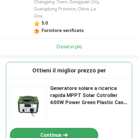
Changping Town, Dongguan City,
Guangdong Province, China ,La
Cina
5.0
Fornitore verificato
Osservi più
Ottieni il miglior prezzo per
Generatore solare a ricarica
rapida MPPT Solar Cotroller
600W Power Green Plastic Case
Generatore solare per sistema di
backup esterno
Continua