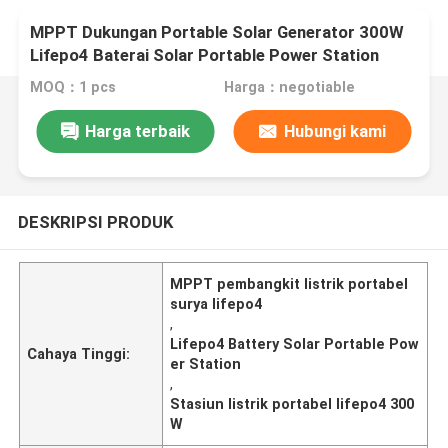
MPPT Dukungan Portable Solar Generator 300W
Lifepo4 Baterai Solar Portable Power Station
Untuk Sistem Cadangan Surya
MOQ：1 pcs
Harga：negotiable
Harga terbaik
Hubungi kami
DESKRIPSI PRODUK
MPPT pembangkit listrik portabel
surya lifepo4
,
Lifepo4 Battery Solar Portable Pow
Cahaya Tinggi:
er Station
,
Stasiun listrik portabel lifepo4 300
W