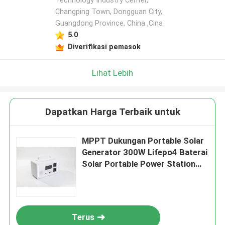
Technology Industry Center,
Changping Town, Dongguan City,
Guangdong Province, China ,Cina
5.0
Diverifikasi pemasok
Lihat Lebih
Dapatkan Harga Terbaik untuk
MPPT Dukungan Portable Solar
Generator 300W Lifepo4 Baterai
Solar Portable Power Station
Untuk Sistem Cadangan Surya
Terus