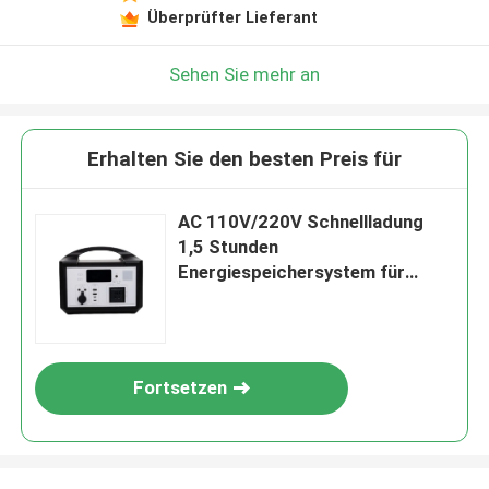
Überprüfter Lieferant
Sehen Sie mehr an
Erhalten Sie den besten Preis für
AC 110V/220V Schnellladung
1,5 Stunden
Energiespeichersystem für
Zuhause Portable Stromquelle
eingebaut in BMS Für Wohnmobil
/ Camping
Fortsetzen